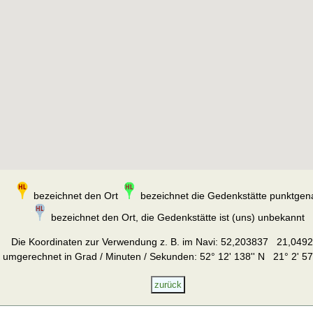
bezeichnet den Ort
bezeichnet die Gedenkstätte punktgen
bezeichnet den Ort, die Gedenkstätte ist (uns) unbekannt
Die Koordinaten zur Verwendung z. B. im Navi:
52,203837 21,049
umgerechnet in Grad / Minuten / Sekunden: 52° 12' 138'' N 21° 2' 57