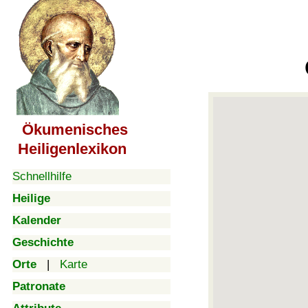
Ökumenisches
Heiligenlexikon
Schnellhilfe
Heilige
Kalender
Geschichte
Orte
|
Karte
Patronate