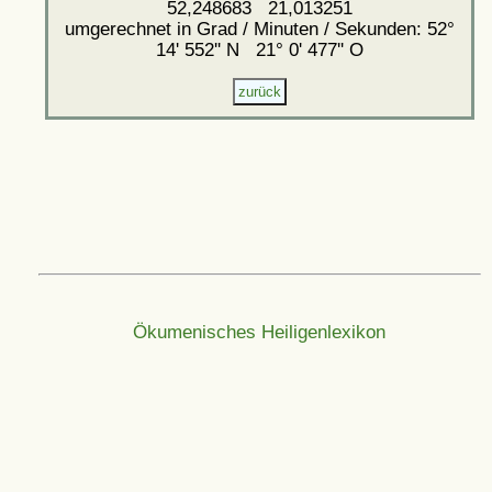
52,248683 21,013251
umgerechnet in Grad / Minuten / Sekunden: 52°
14' 552'' N 21° 0' 477'' O
Ökumenisches Heiligenlexikon