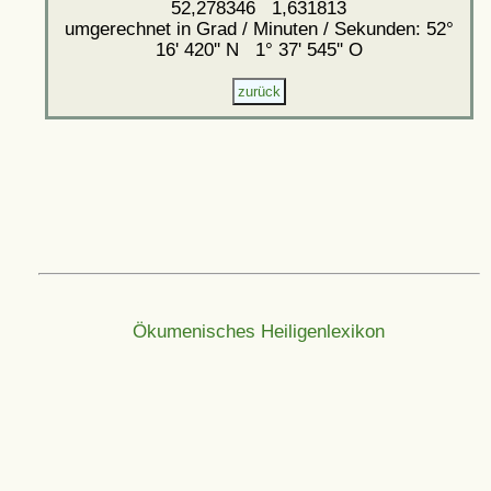
52,278346 1,631813
umgerechnet in Grad / Minuten / Sekunden: 52°
16' 420'' N 1° 37' 545'' O
Ökumenisches Heiligenlexikon