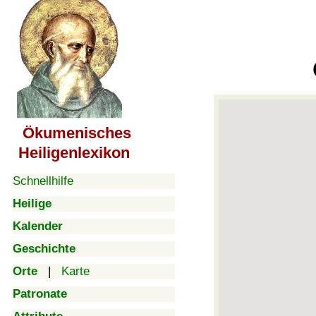
Ökumenisches
Heiligenlexikon
Schnellhilfe
Heilige
Kalender
Geschichte
Orte
|
Karte
Patronate