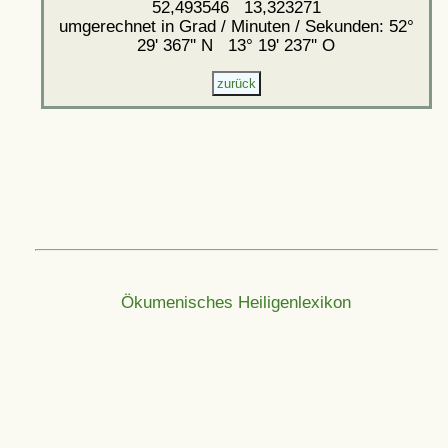
52,493546 13,323271
umgerechnet in Grad / Minuten / Sekunden: 52°
29' 367'' N 13° 19' 237'' O
Ökumenisches Heiligenlexikon