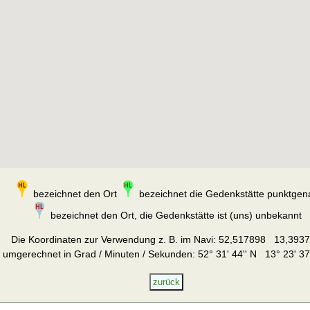
bezeichnet den Ort
bezeichnet die Gedenkstätte punktgen
bezeichnet den Ort, die Gedenkstätte ist (uns) unbekannt
Die Koordinaten zur Verwendung z. B. im Navi:
52,517898 13,393
umgerechnet in Grad / Minuten / Sekunden: 52° 31' 44'' N 13° 23' 37