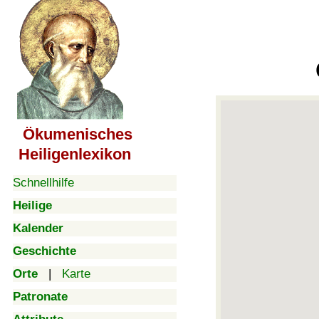
Ökumenisches
Heiligenlexikon
Schnellhilfe
Heilige
Kalender
Geschichte
Orte
|
Karte
Patronate