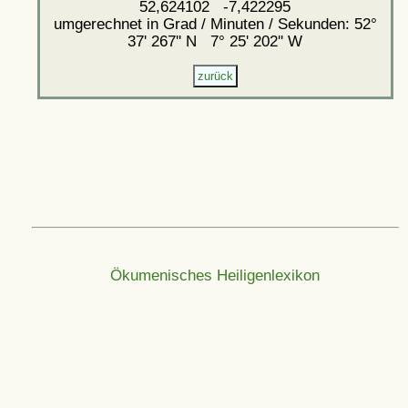
52,624102 -7,422295
umgerechnet in Grad / Minuten / Sekunden: 52°
37' 267'' N 7° 25' 202'' W
Ökumenisches Heiligenlexikon