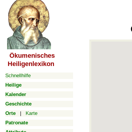
Ökumenisches
Heiligenlexikon
Schnellhilfe
Heilige
Kalender
Geschichte
Orte
|
Karte
Patronate