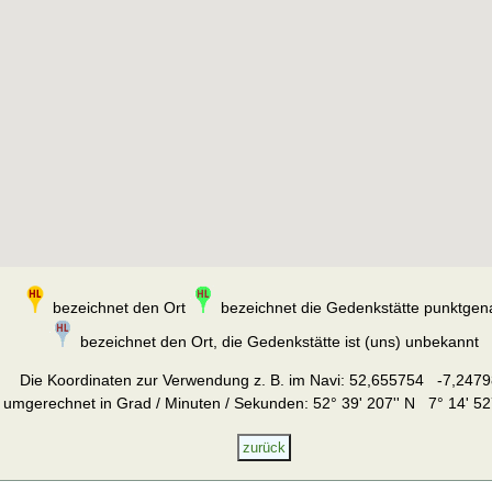
bezeichnet den Ort
bezeichnet die Gedenkstätte punktgen
bezeichnet den Ort, die Gedenkstätte ist (uns) unbekannt
Die Koordinaten zur Verwendung z. B. im Navi:
52,655754 -7,2479
umgerechnet in Grad / Minuten / Sekunden: 52° 39' 207'' N 7° 14' 52