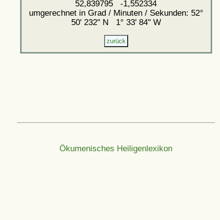
52,839795 -1,552334
umgerechnet in Grad / Minuten / Sekunden: 52°
50' 232'' N 1° 33' 84'' W
Ökumenisches Heiligenlexikon