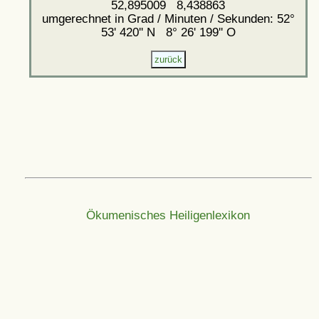
52,895009 8,438863
umgerechnet in Grad / Minuten / Sekunden: 52°
53' 420'' N 8° 26' 199'' O
Ökumenisches Heiligenlexikon