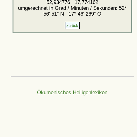
52,934776 17,774162
umgerechnet in Grad / Minuten / Sekunden: 52°
56' 51'' N 17° 46' 269'' O
Ökumenisches Heiligenlexikon