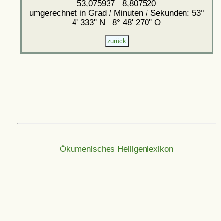
53,075937 8,807520
umgerechnet in Grad / Minuten / Sekunden: 53°
4' 333'' N 8° 48' 270'' O
Ökumenisches Heiligenlexikon