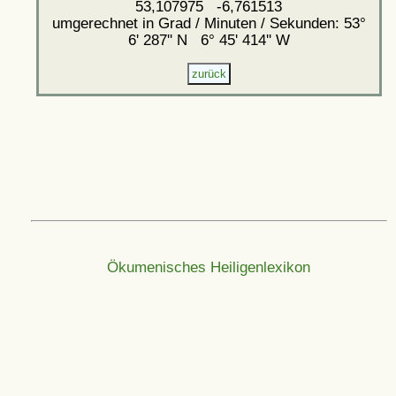
53,107975 -6,761513
umgerechnet in Grad / Minuten / Sekunden: 53°
6' 287'' N 6° 45' 414'' W
Ökumenisches Heiligenlexikon