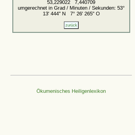
53,229022 7,440709
umgerechnet in Grad / Minuten / Sekunden: 53°
13' 444'' N 7° 26' 265'' O
Ökumenisches Heiligenlexikon