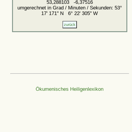
53,288103 -6,37516
umgerechnet in Grad / Minuten / Sekunden: 53°
17' 171'' N 6° 22' 305'' W
Ökumenisches Heiligenlexikon