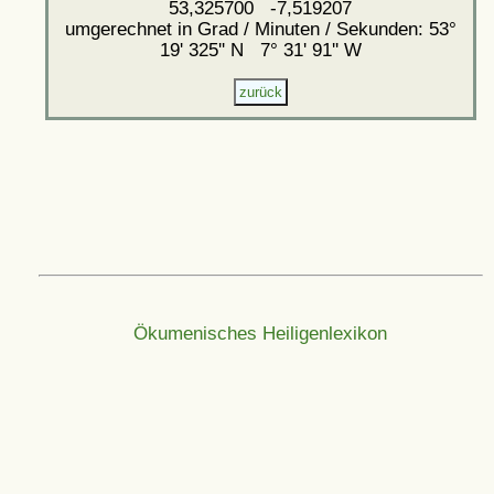
53,325700 -7,519207
umgerechnet in Grad / Minuten / Sekunden: 53°
19' 325'' N 7° 31' 91'' W
Ökumenisches Heiligenlexikon