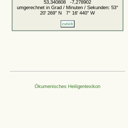
53,340808 -7,278902
umgerechnet in Grad / Minuten / Sekunden: 53°
20' 269'' N 7° 16' 440'' W
Ökumenisches Heiligenlexikon