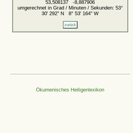
53,508137 -8,887906
umgerechnet in Grad / Minuten / Sekunden: 53°
30' 292'' N 8° 53' 164'' W
Ökumenisches Heiligenlexikon