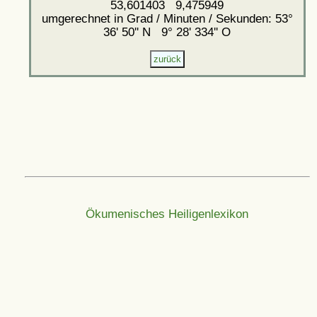
53,601403 9,475949
umgerechnet in Grad / Minuten / Sekunden: 53°
36' 50'' N 9° 28' 334'' O
Ökumenisches Heiligenlexikon