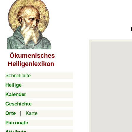
Ökumenisches
Heiligenlexikon
Schnellhilfe
Heilige
Kalender
Geschichte
Orte
|
Karte
Patronate