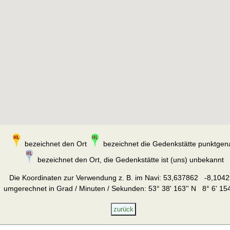
bezeichnet den Ort
bezeichnet die Gedenkstätte punktgen
bezeichnet den Ort, die Gedenkstätte ist (uns) unbekannt
Die Koordinaten zur Verwendung z. B. im Navi:
53,637862 -8,1042
umgerechnet in Grad / Minuten / Sekunden: 53° 38' 163'' N 8° 6' 154