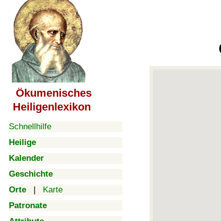
Ökumenisches
Heiligenlexikon
Schnellhilfe
Heilige
Kalender
Geschichte
Orte
|
Karte
Patronate