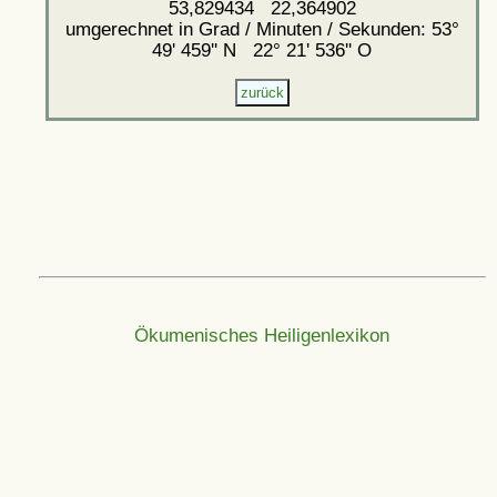
53,829434 22,364902
umgerechnet in Grad / Minuten / Sekunden: 53°
49' 459'' N 22° 21' 536'' O
Ökumenisches Heiligenlexikon