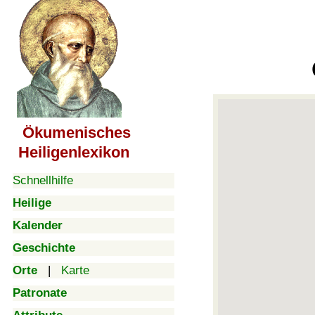
Ökumenisches
Heiligenlexikon
Schnellhilfe
Heilige
Kalender
Geschichte
Orte
|
Karte
Patronate