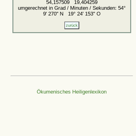
54,157509 19,404259
umgerechnet in Grad / Minuten / Sekunden: 54°
9' 270'' N 19° 24' 153'' O
Ökumenisches Heiligenlexikon