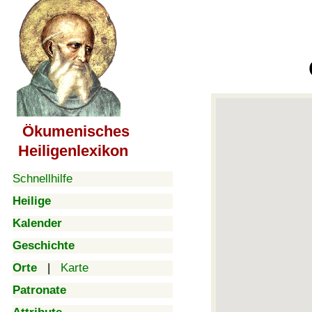
Ökumenisches
Heiligenlexikon
Schnellhilfe
Heilige
Kalender
Geschichte
Orte
|
Karte
Patronate