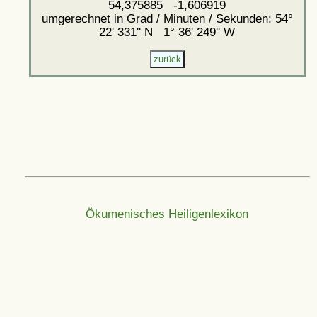
54,375885 -1,606919
umgerechnet in Grad / Minuten / Sekunden: 54°
22' 331'' N 1° 36' 249'' W
Ökumenisches Heiligenlexikon