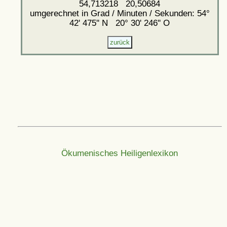
54,713218 20,50684
umgerechnet in Grad / Minuten / Sekunden: 54°
42' 475'' N 20° 30' 246'' O
Ökumenisches Heiligenlexikon