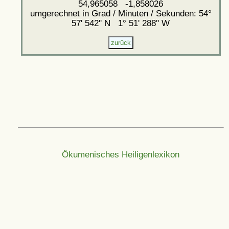
54,965058 -1,858026
umgerechnet in Grad / Minuten / Sekunden: 54°
57' 542'' N 1° 51' 288'' W
Ökumenisches Heiligenlexikon