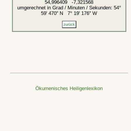
54,996409 -7,321568
umgerechnet in Grad / Minuten / Sekunden: 54°
59' 470'' N 7° 19' 176'' W
Ökumenisches Heiligenlexikon