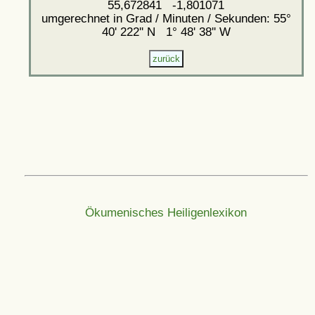
55,672841 -1,801071
umgerechnet in Grad / Minuten / Sekunden: 55°
40' 222'' N 1° 48' 38'' W
Ökumenisches Heiligenlexikon