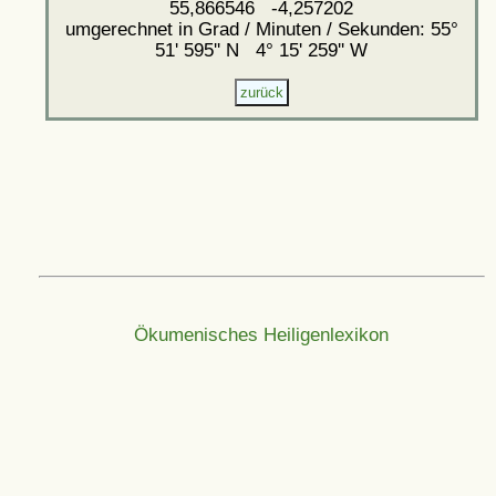
55,866546 -4,257202
umgerechnet in Grad / Minuten / Sekunden: 55°
51' 595'' N 4° 15' 259'' W
Ökumenisches Heiligenlexikon