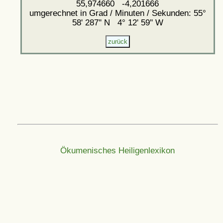
55,974660 -4,201666
umgerechnet in Grad / Minuten / Sekunden: 55°
58' 287'' N 4° 12' 59'' W
Ökumenisches Heiligenlexikon