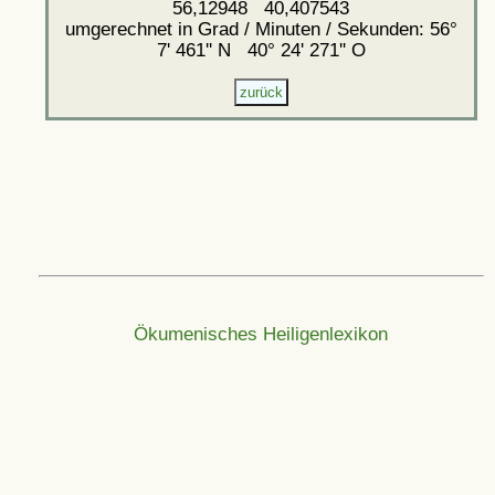
56,12948 40,407543
umgerechnet in Grad / Minuten / Sekunden: 56°
7' 461'' N 40° 24' 271'' O
Ökumenisches Heiligenlexikon