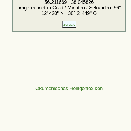
56,211669 38,045826
umgerechnet in Grad / Minuten / Sekunden: 56°
12' 420'' N 38° 2' 449'' O
Ökumenisches Heiligenlexikon