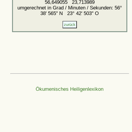
56,649055 23,713989
umgerechnet in Grad / Minuten / Sekunden: 56°
38' 565'' N 23° 42' 503'' O
Ökumenisches Heiligenlexikon