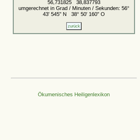
56,731825 38,837793
umgerechnet in Grad / Minuten / Sekunden: 56°
43' 545'' N 38° 50' 160'' O
Ökumenisches Heiligenlexikon