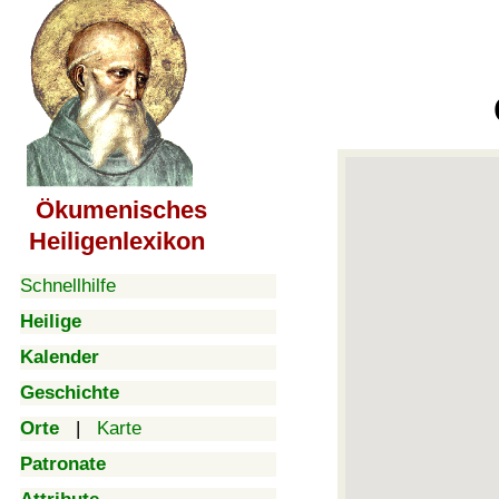
Ökumenisches
Heiligenlexikon
Schnellhilfe
Heilige
Kalender
Geschichte
Orte
|
Karte
Patronate