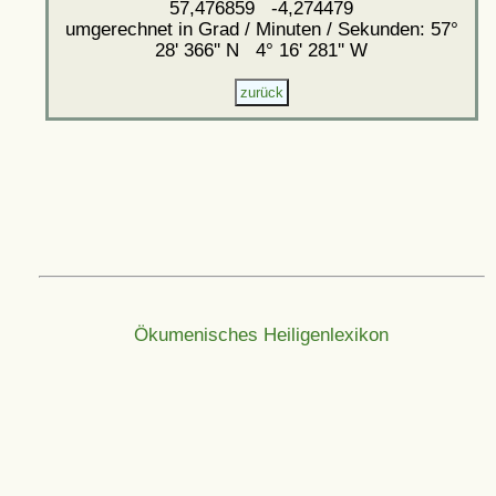
57,476859 -4,274479
umgerechnet in Grad / Minuten / Sekunden: 57°
28' 366'' N 4° 16' 281'' W
Ökumenisches Heiligenlexikon