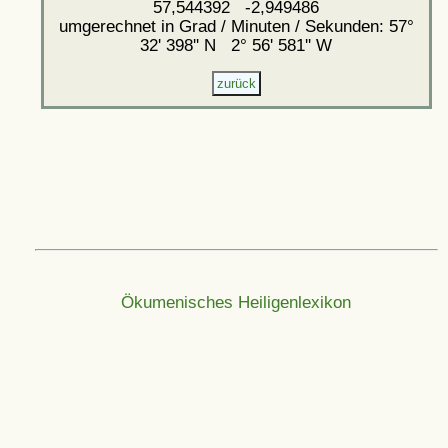
57,544392 -2,949486
umgerechnet in Grad / Minuten / Sekunden: 57°
32' 398'' N 2° 56' 581'' W
Ökumenisches Heiligenlexikon