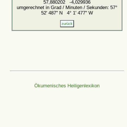
57,880202 -4,029936
umgerechnet in Grad / Minuten / Sekunden: 57°
52' 487'' N 4° 1' 477'' W
Ökumenisches Heiligenlexikon