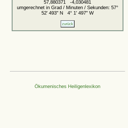
57,880371 -4,030481
umgerechnet in Grad / Minuten / Sekunden: 57°
52' 493'' N 4° 1' 497'' W
Ökumenisches Heiligenlexikon