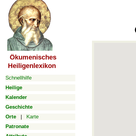
Ökumenisches
Heiligenlexikon
Schnellhilfe
Heilige
Kalender
Geschichte
Orte
|
Karte
Patronate