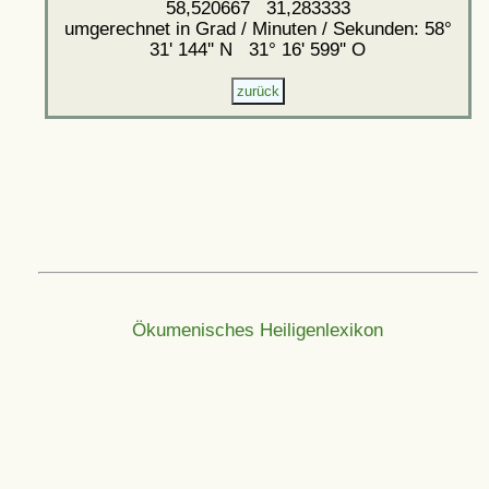
58,520667 31,283333
umgerechnet in Grad / Minuten / Sekunden: 58°
31' 144'' N 31° 16' 599'' O
Ökumenisches Heiligenlexikon