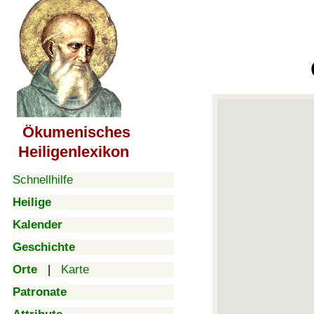
Ökumenisches
Heiligenlexikon
Schnellhilfe
Heilige
Kalender
Geschichte
Orte
|
Karte
Patronate