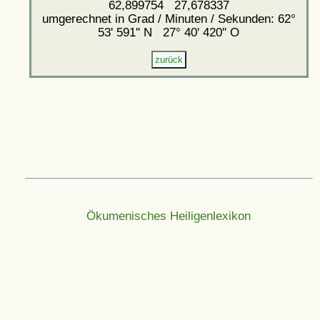
62,899754 27,678337
umgerechnet in Grad / Minuten / Sekunden: 62°
53' 591'' N 27° 40' 420'' O
Ökumenisches Heiligenlexikon