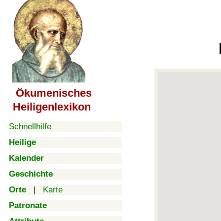
Ökumenisches
Heiligenlexikon
Schnellhilfe
Heilige
Kalender
Geschichte
Orte
|
Karte
Patronate