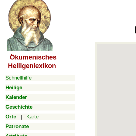
Ökumenisches
Heiligenlexikon
Schnellhilfe
Heilige
Kalender
Geschichte
Orte
|
Karte
Patronate