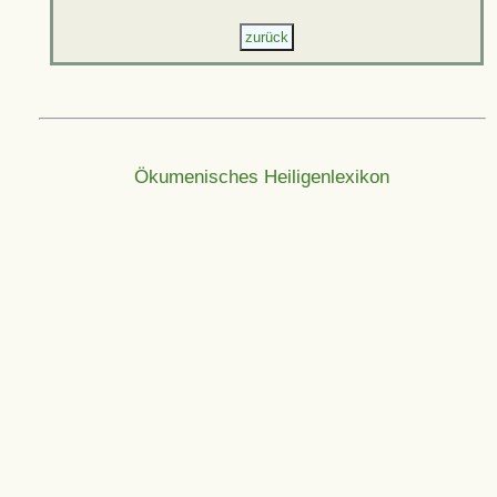
Ökumenisches Heiligenlexikon