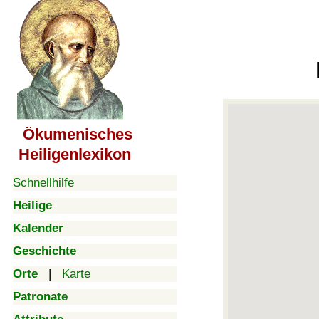
Ökumenisches
Heiligenlexikon
Schnellhilfe
Heilige
Kalender
Geschichte
Orte
|
Karte
Patronate