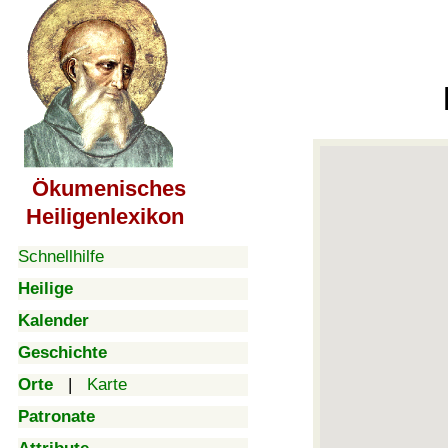
Ökumenisches
Heiligenlexikon
Schnellhilfe
Heilige
Kalender
Geschichte
Orte
|
Karte
Patronate